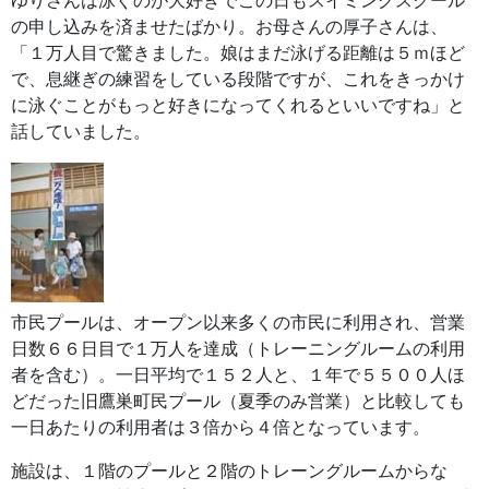
ゆりさんは泳ぐのが大好きでこの日もスイミングスクール
の申し込みを済ませたばかり。お母さんの厚子さんは、
「１万人目で驚きました。娘はまだ泳げる距離は５ｍほど
で、息継ぎの練習をしている段階ですが、これをきっかけ
に泳ぐことがもっと好きになってくれるといいですね」と
話していました。
市民プールは、オープン以来多くの市民に利用され、営業
日数６６日目で１万人を達成（トレーニングルームの利用
者を含む）。一日平均で１５２人と、１年で５５００人ほ
どだった旧鷹巣町民プール（夏季のみ営業）と比較しても
一日あたりの利用者は３倍から４倍となっています。
施設は、１階のプールと２階のトレーングルームからな