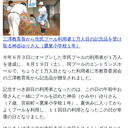
三澤教育長から市民プール利用者１万人目の記念品を受け
取る神谷ゆりさん（鷹巣小学校１年）
今年６月３日にオープンした市民プールの利用者が１万人
を達成し、８月１９日（土）、同プールのエントランスホ
ールで、ちょうど１万人目となった利用者に市教育委員会
の三澤教育長から記念品が贈呈されました。
記念すべき節目の利用者となったのは、この日の午前中お
母さんと一緒にプールを訪れた神谷（かみや）ゆりさん
（７歳、宮前町＝鷹巣小学校１年）。夏休みに入ってから
よくプールを利用し、１１回目の利用となったこの日が幸
運の日となりました。