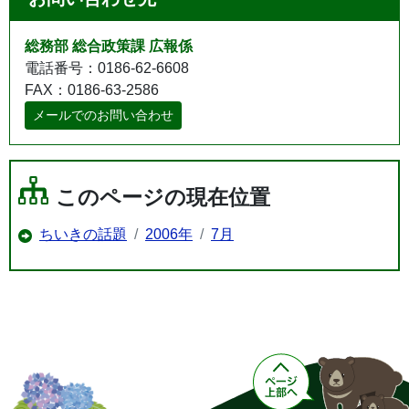
総務部 総合政策課 広報係
電話番号：0186-62-6608
FAX：0186-63-2586
メールでのお問い合わせ
このページの現在位置
ちいきの話題
2006年
7月