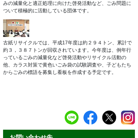
みの減量化と適正処理に向けた啓発活動など、ごみ問題に
ついて積極的に活動している団体です。
古紙リサイクルでは、平成17年度は約２９４トン、累計で
約３，３８７トンが回収されています。今年度は、例年行
っているごみの減量化など啓発活動やリサイクル活動の
他、カラス対策で黄色いごみ袋の試験調査や、子どもたち
からごみの標語を募集し看板を作成する予定です。
お問い合わせ先