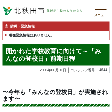
メニュー
防災・緊急情報
現在緊急情報はありません。
開かれた学校教育に向けて～「み
んなの登校日」前期日程
2006年06月01日
コンテンツ番号
4544
〜今年も「みんなの登校日」が実施され
ます〜