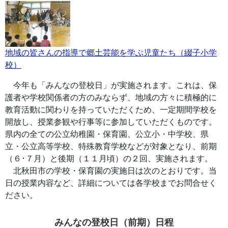
地域の皆さんの指導で郷土芸能を学ぶ児童たち（綴子小学
校）
今年も「みんなの登校日」が実施されます。これは、保
護者や学校関係者の方のみならず、地域の方々に積極的に
教育活動に関わりを持っていただくため、一定期間学校を
開放し、授業参観や行事等に参加していただくものです。
県内の全ての公立幼稚園・保育園、公立小・中学校、県
立・公立高等学校、特殊教育学校などが対象となり、前期
（６･７月）と後期（１１月頃）の２回、実施されます。
北秋田市の学校・保育園の実施日は次のとおりです。当
日の授業内容など、詳細については各学校までお問合せく
ださい。
みんなの登校日（前期）日程