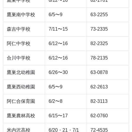
鷹巣中学校
6/12〜16
62-1701
鷹巣南中学校
6/5〜9
63-2255
森吉中学校
7/11〜15
73-2335
阿仁中学校
6/12〜16
82-2325
合川中学校
6/12〜16
78-2135
鷹巣北幼稚園
6/26〜30
63-0878
鷹巣西幼稚園
6/5〜9
62-2613
阿仁合保育園
6/2〜8
82-3113
鷹巣農林高校
6/15〜17
62-0760
米内沢高校
6/20・21・7/1
72-4535