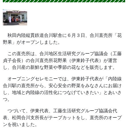
秋田内陸縦貫鉄道合川駅舎に６月３日、合川直売所「花
野果」がオープンしました。
この直売所は、合川地区生活研究グループ協議会（工藤
貞子会長）の合川直売所花野果（伊東鈴子代表）が運営
し、合川産の新鮮な野菜や季節の花などを販売します。
オープニングセレモニーでは、伊東鈴子代表が「内陸線
合川駅の直売所から、安心安全の野菜をみなさんにお届け
し、地域と内陸線の活性化につなげていきたい」とあいさ
つ。
つづいて、伊東代表、工藤生活研究グループ協議会代
表、松岡合川支所長がテープカットをし、直売所のオープ
ンを祝いました。