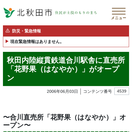
メニュー
防災・緊急情報
現在緊急情報はありません。
秋田内陸縦貫鉄道合川駅舎に直売所
「花野果（はなやか）」がオープ
ン
2006年06月03日
コンテンツ番号
4539
〜合川直売所「花野果（はなやか）」オ
ープン〜