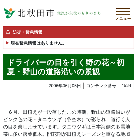
メニュー
防災・緊急情報
現在緊急情報はありません。
ドライバーの目を引く野の花～初
夏・野山の道路沿いの景観
2006年06月05日
コンテンツ番号
4534
６月、田植えが一段落したこの時期、野山の道路沿いが
ピンク色の花・タニウツギ（谷空木）で彩られ、道行く人
の目を楽しませています。タニウツギは日本海側の多雪地
帯に多い落葉低木。開花期が田植えシーズンと重なる地域