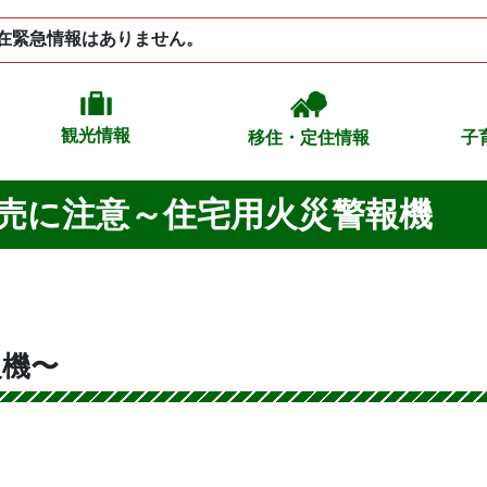
在緊急情報はありません。
観光情報
移住・定住情報
子
売に注意～住宅用火災警報機
報機〜