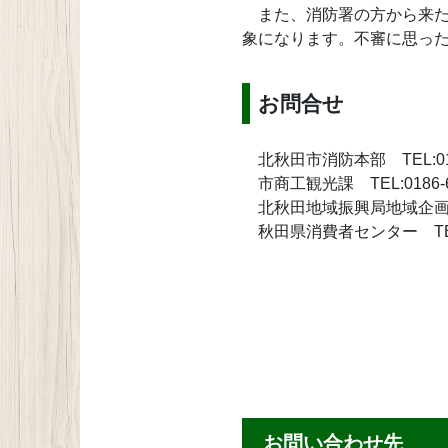
また、消防署の方から来た
象になります。不審に思っ
お問合せ
北秋田市消防本部 TEL:0186
市商工観光課 TEL:0186-62
北秋田地域振興局地域企画課 T
秋田県消費者センター TEL:01
お問い合わせ先