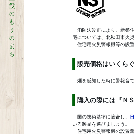
消防法改正により、新築住
宅については、北秋田市火
住宅用火災警報機等の設置
販売価格はいくら
煙を感知した時に警報音で
購入の際には『Ｎ
国の技術基準に適合し、
いる製品を選びましょう。
住宅用火災警報機の設置義