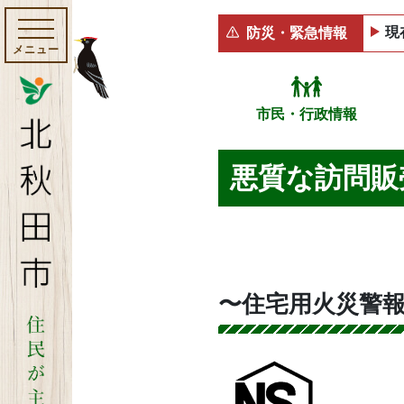
現
防災・緊急情報
メニュー
市民・行政情報
悪質な訪問販
〜住宅用火災警