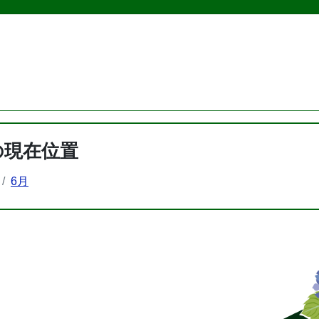
の現在位置
6月