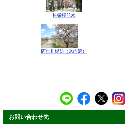
松栄桜並木
阿仁川堤防（米内沢）
お問い合わせ先