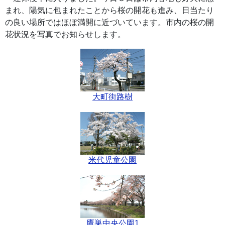
まれ、陽気に包まれたことから桜の開花も進み、日当たり
の良い場所ではほぼ満開に近づいています。市内の桜の開
花状況を写真でお知らせします。
大町街路樹
米代児童公園
鷹巣中央公園1