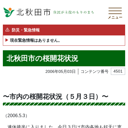
メニュー
防災・緊急情報
現在緊急情報はありません。
北秋田市の桜開花状況
2006年05月03日
コンテンツ番号
4501
〜市内の桜開花状況（５月３日）〜
（2006.5.3）
連休後半に入りました。今日３日は市内各地も好天に恵