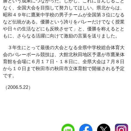
勝という成果につながった。しかし、これに甘んじること
なく、全国大会を目指して努力してほしい。県北からは、
昭和４９年に鷹巣中学校の男子チームが全国第３位になる
など伝統がある。優勝という誇りをバレーだけでなく授業
や日々の生活などにも反映させて」と、優勝を称えるとと
もに、さらなる活躍に向けて激励の言葉を送りました。
３年生にとって最後の大会となる全県中学校総合体育大
会のバレーボール競技は、大館北秋田地区予選が市鷹巣体
育館を会場に６月１７日・１８日に、全県大会は７月８日
から１０日まで秋田市の秋田市立体育館で開催される予定
です。
（2006.5.22）