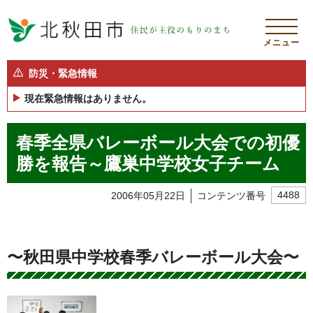
メニュー
防災・緊急情報
現在緊急情報はありません。
春季全県バレーボール大会での初優
勝を報告～鷹巣中学校女子チーム
2006年05月22日
コンテンツ番号
4488
〜秋田県中学校春季バレーボール大会〜