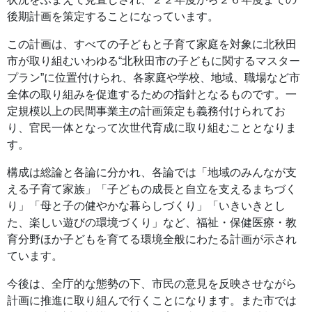
後期計画を策定することになっています。
この計画は、すべての子どもと子育て家庭を対象に北秋田
市が取り組むいわゆる“北秋田市の子どもに関するマスター
プラン”に位置付けられ、各家庭や学校、地域、職場など市
全体の取り組みを促進するための指針となるものです。一
定規模以上の民間事業主の計画策定も義務付けられてお
り、官民一体となって次世代育成に取り組むこととなりま
す。
構成は総論と各論に分かれ、各論では「地域のみんなが支
える子育て家族」「子どもの成長と自立を支えるまちづく
り」「母と子の健やかな暮らしづくり」「いきいきとし
た、楽しい遊びの環境づくり」など、福祉・保健医療・教
育分野ほか子どもを育てる環境全般にわたる計画が示され
ています。
今後は、全庁的な態勢の下、市民の意見を反映させながら
計画に推進に取り組んで行くことになります。また市では