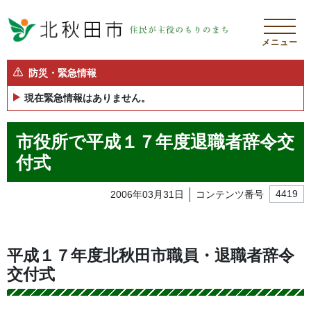
メニュー
防災・緊急情報
現在緊急情報はありません。
市役所で平成１７年度退職者辞令交
付式
2006年03月31日
コンテンツ番号
4419
平成１７年度北秋田市職員・退職者辞令
交付式