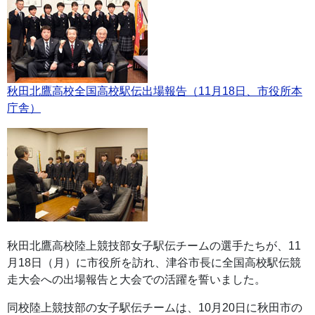
秋田北鷹高校全国高校駅伝出場報告（11月18日、市役所本
庁舎）
秋田北鷹高校陸上競技部女子駅伝チームの選手たちが、11
月18日（月）に市役所を訪れ、津谷市長に全国高校駅伝競
走大会への出場報告と大会での活躍を誓いました。
同校陸上競技部の女子駅伝チームは、10月20日に秋田市の