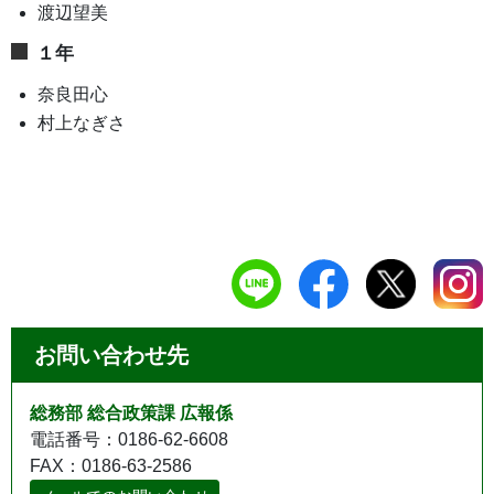
渡辺望美
１年
奈良田心
村上なぎさ
お問い合わせ先
総務部 総合政策課 広報係
電話番号：0186-62-6608
FAX：0186-63-2586