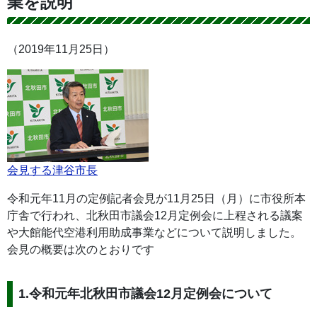
業を説明
（2019年11月25日）
会見する津谷市長
令和元年11月の定例記者会見が11月25日（月）に市役所本
庁舎で行われ、北秋田市議会12月定例会に上程される議案
や大館能代空港利用助成事業などについて説明しました。
会見の概要は次のとおりです
1.令和元年北秋田市議会12月定例会について