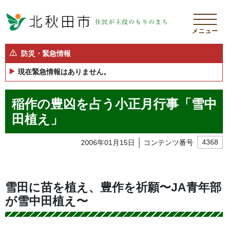
メニュー
防災・緊急情報
現在緊急情報はありません。
稲作の豊凶を占う小正月行事「雪中
田植え」
2006年01月15日
コンテンツ番号
4368
雪田に苗を植え、豊作を祈願〜JA青年部
が雪中田植え〜