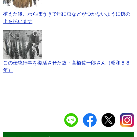
植えた後、わらぼうきで稲に虫などがつかないように穂の
上を払います
この伝統行事を復活させた故・高橋佐一郎さん（昭和５８
年）