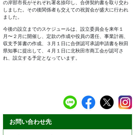
の岸部市長がそれぞれ署名捺印し、合併契約書を取り交わ
しました。その後関係者も交えての祝賀会が盛大に行われ
ました。
今後の設立までのスケジュールは、設立委員会を来年１
月〜２月に開催し、定款の作成や役員の選任、事業計画、
収支予算書の作成、３月１日に合併認可承認申請書を秋田
県知事に提出して、４月１日に北秋田市商工会が認可さ
れ、設立する予定となっています。
お問い合わせ先