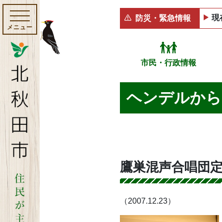
現
防災・緊急情報
メニュー
市民・行政情報
ヘンデルから
鷹巣混声合唱団
（2007.12.23）