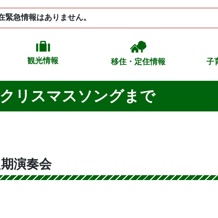
在緊急情報はありません。
観光情報
移住・定住情報
子
クリスマスソングまで
定期演奏会