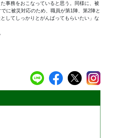
った事務をおこなっていると思う。同様に、被
でに被災対応のため、職員が第1陣、第2陣と
表としてしっかりとがんばってもらいたい」な
。