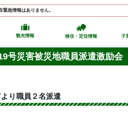
在緊急情報はありません。
観光情報
移住・定住情報
子
19号災害被災地職員派遣激励会
市より職員２名派遣