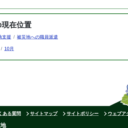
の現在位置
地支援
被災地への職員派遣
10月
よくある質問
サイトマップ
サイトポリシー
ウェブア
在地