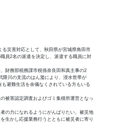
による災害対応として、秋田県が宮城県角田市
職員2名の派遣を決定し、派遣する職員に対
、財務部税務課市税係奈良田和真主事の2
阿武隈川の支流のはん濫により、浸水世帯が
、現在も避難生活を余儀なくされている方もいる
屋の被害認定調査およびゴミ集積所運営となっ
災者の力になれるようにがんばりたい。被災地
験を生かし応援業務行うとともに被災者に寄り