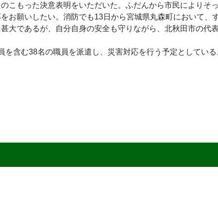
力のこもった決意表明をいただいた。ふだんから市民によりそ
をお願いしたい。消防でも13日から宮城県丸森町において、す
は甚大であるが、自分自身の安全も守りながら、北秋田市の代
員を含む38名の職員を派遣し、災害対応を行う予定としている