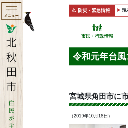
現
防災・緊急情報
メニュー
市民・行政情報
令和元年台風
宮城県角田市に
（2019年10月18日）