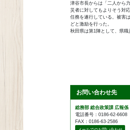
津谷市長からは「二人から
災者に対してもよりそう対応
任務を遂行している。被害
どと激励を行った。
秋田県は第1陣として、県職
お問い合わせ先
総務部 総合政策課 広報係
電話番号：0186-62-6608
FAX：0186-63-2586
メールでのお問い合わせ