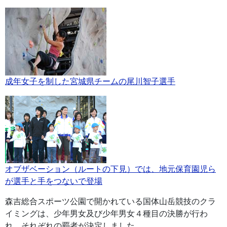
成年女子を制した宮城県チームの尾川智子選手
オブザベーション（ルートの下見）では、地元保育園児ら
が選手と手をつないで登場
森吉総合スポーツ公園で開かれている国体山岳競技のクラ
イミングは、少年男女及び少年男女４種目の決勝が行わ
れ、それぞれの覇者が決定しました。