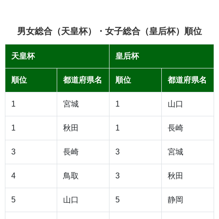
男女総合（天皇杯）・女子総合（皇后杯）順位
天皇杯
皇后杯
順位
都道府県名
順位
都道府県名
1
宮城
1
山口
1
秋田
1
長崎
3
長崎
3
宮城
4
鳥取
3
秋田
5
山口
5
静岡