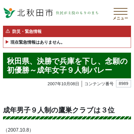
メニュー
防災・緊急情報
現在緊急情報はありません。
秋田県、決勝で兵庫を下し、念願の
初優勝～成年女子９人制バレー
2007年10月08日
コンテンツ番号
8989
成年男子９人制の鷹巣クラブは３位
（2007.10.8）