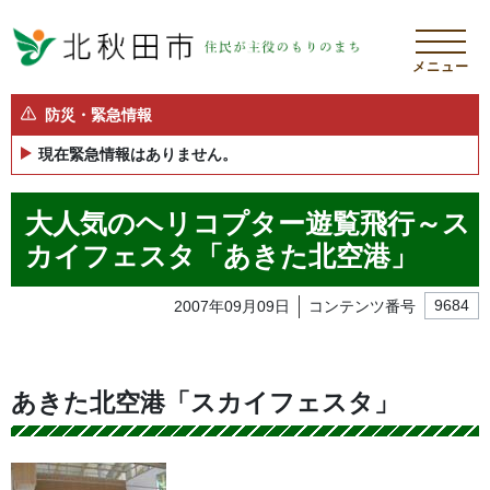
メニュー
防災・緊急情報
現在緊急情報はありません。
大人気のヘリコプター遊覧飛行～ス
カイフェスタ「あきた北空港」
2007年09月09日
コンテンツ番号
9684
あきた北空港「スカイフェスタ」