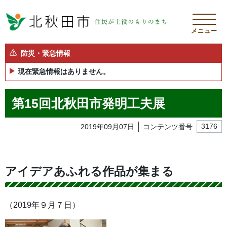
メニュー
防災・緊急情報
現在緊急情報はありません。
第15回北秋田市発明工夫展
2019年09月07日
コンテンツ番号
3176
アイデアあふれる作品が集まる
（2019年９月７日）