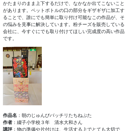
かたまりのまま上下するだけで、なかなか出てこないこと
があります。ペットボトルの口の部分をギザギザに加工す
ることで、誰にでも簡単に取り付け可能なこの作品が、そ
の悩みを見事に解決しています。粉チーズを販売している
会社に、今すぐにでも取り付けてほしい完成度の高い作品
です。
作品名
：朝のじゅんびバッチリたちねぷた
作者
：綴子小学校３年 清水大和さん
講評
：物の準備や片付けは、生活する上でとても大切で