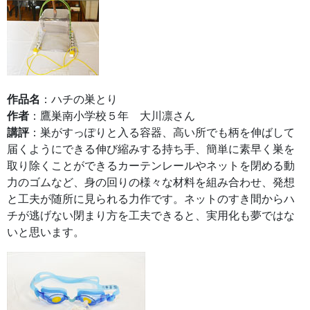
作品名
：ハチの巣とり
作者
：鷹巣南小学校５年 大川凛さん
講評
：巣がすっぽりと入る容器、高い所でも柄を伸ばして
届くようにできる伸び縮みする持ち手、簡単に素早く巣を
取り除くことができるカーテンレールやネットを閉める動
力のゴムなど、身の回りの様々な材料を組み合わせ、発想
と工夫が随所に見られる力作です。ネットのすき間からハ
チが逃げない閉まり方を工夫できると、実用化も夢ではな
いと思います。