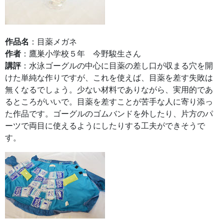
作品名
：目薬メガネ
作者
：鷹巣小学校５年 今野駿生さん
講評
：水泳ゴーグルの中心に目薬の差し口が収まる穴を開
けた単純な作りですが、これを使えば、目薬を差す失敗は
無くなるでしょう。少ない材料でありながら、実用的であ
るところがいいで。目薬を差すことが苦手な人に寄り添っ
た作品です。ゴーグルのゴムバンドを外したり、片方のパ
ーツで両目に使えるようにしたりする工夫ができそうで
す。