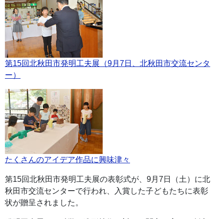
第15回北秋田市発明工夫展（9月7日、北秋田市交流センタ
ー）
たくさんのアイデア作品に興味津々
第15回北秋田市発明工夫展の表彰式が、9月7日（土）に北
秋田市交流センターで行われ、入賞した子どもたちに表彰
状が贈呈されました。