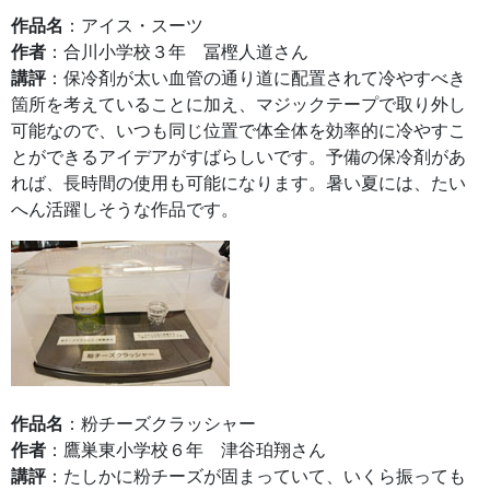
作品名
：アイス・スーツ
作者
：合川小学校３年 冨樫人道さん
講評
：保冷剤が太い血管の通り道に配置されて冷やすべき
箇所を考えていることに加え、マジックテープで取り外し
可能なので、いつも同じ位置で体全体を効率的に冷やすこ
とができるアイデアがすばらしいです。予備の保冷剤があ
れば、長時間の使用も可能になります。暑い夏には、たい
へん活躍しそうな作品です。
作品名
：粉チーズクラッシャー
作者
：鷹巣東小学校６年 津谷珀翔さん
講評
：たしかに粉チーズが固まっていて、いくら振っても