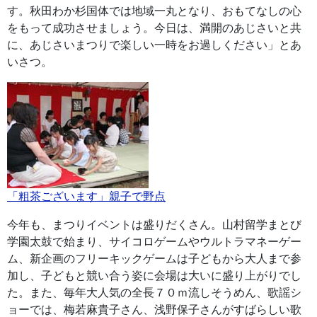
す。秋田わか杉国体では地域一丸となり、おもてなしの心
をもって成功させましょう。今日は、満開のあじさいと共
に、あじさいまつりで楽しい一時をお過しください」とあ
いさつ。
「粗茶ございます」親子で野点
今年も、まつりイベントは盛りだくさん。山村留学まとび
学園太鼓で始まり、サイコロゲームやウルトラマネーゲー
ム、新企画のフリーキックゲームは子どもから大人まで参
加し、子どもと競い合う姿に会場は大いに盛り上がりでし
た。また、毎年大人気の全長７０ｍ流しそうめん、歌謡シ
ョーでは、梅若麻貴子さん、浅野保子さんがすばらしい歌