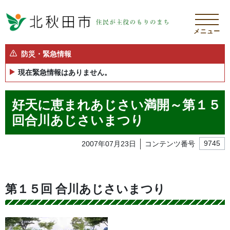
メニュー
防災・緊急情報
現在緊急情報はありません。
好天に恵まれあじさい満開～第１５
回合川あじさいまつり
2007年07月23日
コンテンツ番号
9745
第１５回 合川あじさいまつり