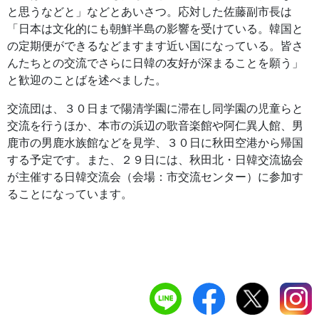
と思うなどと」などとあいさつ。応対した佐藤副市長は
「日本は文化的にも朝鮮半島の影響を受けている。韓国と
の定期便ができるなどますます近い国になっている。皆さ
んたちとの交流でさらに日韓の友好が深まることを願う」
と歓迎のことばを述べました。
交流団は、３０日まで陽清学園に滞在し同学園の児童らと
交流を行うほか、本市の浜辺の歌音楽館や阿仁異人館、男
鹿市の男鹿水族館などを見学、３０日に秋田空港から帰国
する予定です。また、２９日には、秋田北・日韓交流協会
が主催する日韓交流会（会場：市交流センター）に参加す
ることになっています。