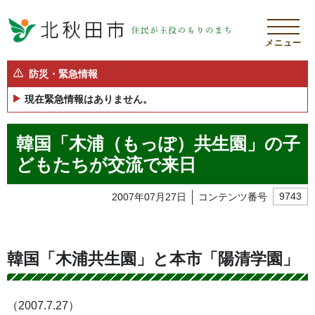
メニュー
防災・緊急情報
現在緊急情報はありません。
韓国「木浦（もっぽ）共生園」の子
どもたちが交流で来日
2007年07月27日
コンテンツ番号
9743
韓国「木浦共生園」と本市「陽清学園」
（2007.7.27）