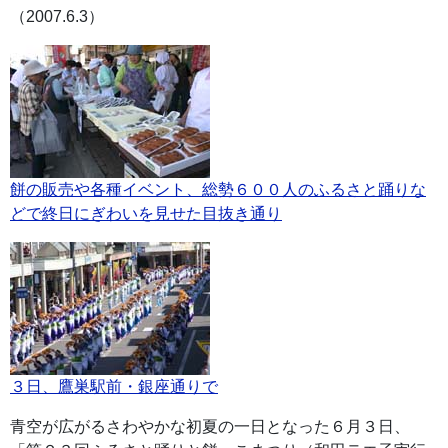
（2007.6.3）
餅の販売や各種イベント、総勢６００人のふるさと踊りな
どで終日にぎわいを見せた目抜き通り
３日、鷹巣駅前・銀座通りで
青空が広がるさわやかな初夏の一日となった６月３日、