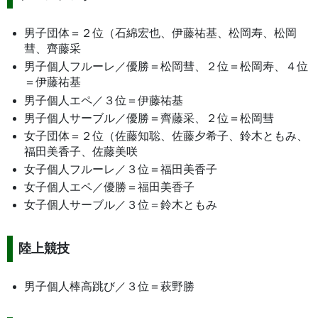
男子団体＝２位（石綿宏也、伊藤祐基、松岡寿、松岡
彗、齊藤采
男子個人フルーレ／優勝＝松岡彗、２位＝松岡寿、４位
＝伊藤祐基
男子個人エペ／３位＝伊藤祐基
男子個人サーブル／優勝＝齊藤采、２位＝松岡彗
女子団体＝２位（佐藤知聡、佐藤夕希子、鈴木ともみ、
福田美香子、佐藤美咲
女子個人フルーレ／３位＝福田美香子
女子個人エペ／優勝＝福田美香子
女子個人サーブル／３位＝鈴木ともみ
陸上競技
男子個人棒高跳び／３位＝萩野勝