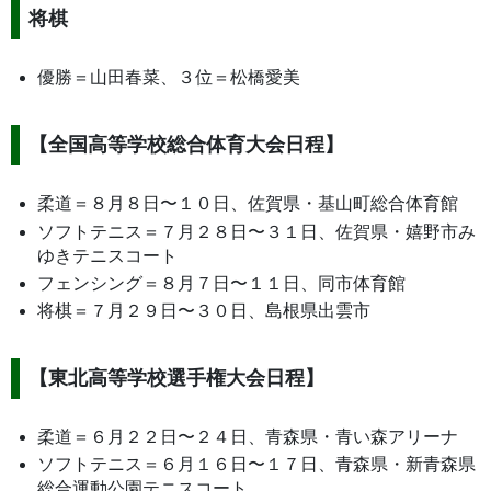
将棋
優勝＝山田春菜、３位＝松橋愛美
【全国高等学校総合体育大会日程】
柔道＝８月８日〜１０日、佐賀県・基山町総合体育館
ソフトテニス＝７月２８日〜３１日、佐賀県・嬉野市み
ゆきテニスコート
フェンシング＝８月７日〜１１日、同市体育館
将棋＝７月２９日〜３０日、島根県出雲市
【東北高等学校選手権大会日程】
柔道＝６月２２日〜２４日、青森県・青い森アリーナ
ソフトテニス＝６月１６日〜１７日、青森県・新青森県
総合運動公園テニスコート