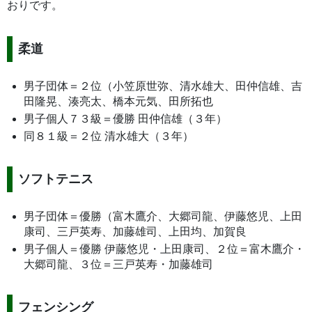
おりです。
柔道
男子団体＝２位（小笠原世弥、清水雄大、田仲信雄、吉
田隆晃、湊亮太、橋本元気、田所拓也
男子個人７３級＝優勝 田仲信雄（３年）
同８１級＝２位 清水雄大（３年）
ソフトテニス
男子団体＝優勝（富木鷹介、大郷司龍、伊藤悠児、上田
康司、三戸英寿、加藤雄司、上田均、加賀良
男子個人＝優勝 伊藤悠児・上田康司、２位＝富木鷹介・
大郷司龍、３位＝三戸英寿・加藤雄司
フェンシング