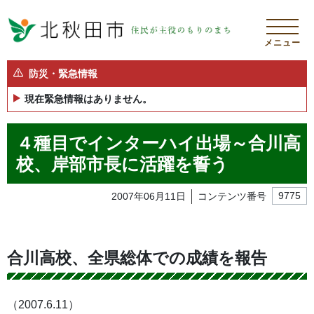
メニュー
防災・緊急情報
現在緊急情報はありません。
４種目でインターハイ出場～合川高
校、岸部市長に活躍を誓う
2007年06月11日
コンテンツ番号
9775
合川高校、全県総体での成績を報告
（2007.6.11）