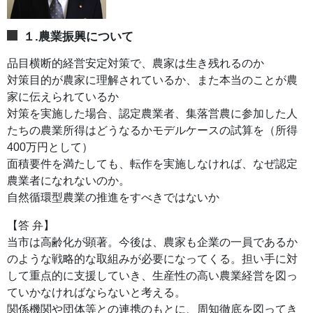
１.農業振興について
品目横断的経営安定対策で、農家は生き残れるのか
対策目的が農家に理解されているか、また本当のことが農
家に伝えられているか
対策を実施した場合、認定農業者、集落営農に参加した人
たちの農業所得はどうなるかモデルケースの試算を（所得
400万円として）
面積要件を満たしても、転作を実施しなければ、なぜ認定
農業者になれないのか。
自然循環型農業の推進をすべきではないか
【答 弁】
当市は高齢化が顕著。今後は、農家も企業の一員であるか
のような戦略的な取組みが必要になってくる。担い手に対
して重点的に支援していき、生産性の高い農業経営を図っ
ていかなければならないと考える。
関係機関や団体等との連携のもとに、周知徹底を図ってき