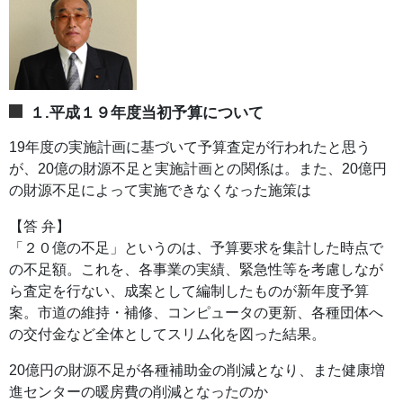
１.平成１９年度当初予算について
19年度の実施計画に基づいて予算査定が行われたと思う
が、20億の財源不足と実施計画との関係は。また、20億円
の財源不足によって実施できなくなった施策は
【答 弁】
「２０億の不足」というのは、予算要求を集計した時点で
の不足額。これを、各事業の実績、緊急性等を考慮しなが
ら査定を行ない、成案として編制したものが新年度予算
案。市道の維持・補修、コンピュータの更新、各種団体へ
の交付金など全体としてスリム化を図った結果。
20億円の財源不足が各種補助金の削減となり、また健康増
進センターの暖房費の削減となったのか