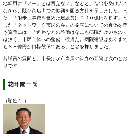
地転用に『ノー』とは言えない」などと、進出を受け入れ
ながら、既存商店街での振興を図る方針を示しました。ま
た、「附帯工事費を含めた建設費は２００億円を超す」と
した『ネットワーク市民の会』の発表についての真偽を問
う質問には、「道路などの整備はなにも病院だけのもので
は無く、市民全体への整備・投資だ。病院建設はあくまで
も８８億円が目標数値である」と念を押しました。
各議員の質問と、市長ほか市当局の答弁の要旨は次のとお
りです。
花田 隆一 氏
（順位2-1）