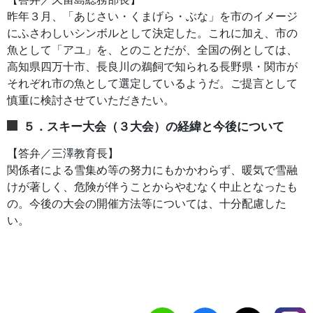
昨年３月、「あじさい・くまげら・ぶな」を市のイメージ
にふさわしいシンボルとして決定した。これに加え、市の
魚として「アユ」を、とのことだが、全国の例としては、
高知県四万十市、長良川の鵜飼で知られる長野県・関市が
それぞれ市の魚として選定しているようだ。ご提言として
慎重に検討させていただきたい。
５．スキー大会（３大会）の経緯と今後について
【答弁／三澤教育長】
関係者による雪集め等の努力にもかかわらず、暖気で雪融
けが著しく、危険が伴うことからやむなく中止となったも
の。今後の大会の開催方法等については、十分配慮した
い。