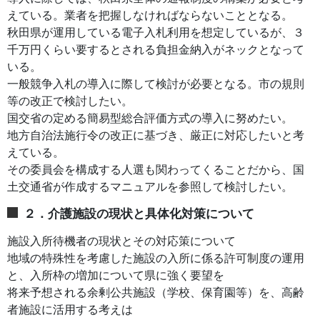
えている。業者を把握しなければならないこととなる。
秋田県が運用している電子入札利用を想定しているが、３
千万円くらい要するとされる負担金納入がネックとなって
いる。
一般競争入札の導入に際して検討が必要となる。市の規則
等の改正で検討したい。
国交省の定める簡易型総合評価方式の導入に努めたい。
地方自治法施行令の改正に基づき、厳正に対応したいと考
えている。
その委員会を構成する人選も関わってくることだから、国
土交通省が作成するマニュアルを参照して検討したい。
２．介護施設の現状と具体化対策について
施設入所待機者の現状とその対応策について
地域の特殊性を考慮した施設の入所に係る許可制度の運用
と、入所枠の増加について県に強く要望を
将来予想される余剰公共施設（学校、保育園等）を、高齢
者施設に活用する考えは