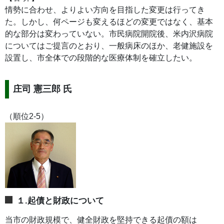
情勢に合わせ、よりよい方向を目指した変更は行ってき
た。しかし、何ページも変えるほどの変更ではなく、基本
的な部分は変わっていない。市民病院開院後、米内沢病院
についてはご提言のとおり、一般病床のほか、老健施設を
設置し、市全体での段階的な医療体制を確立したい。
庄司 憲三郎 氏
（順位2-5）
１.起債と財政について
当市の財政規模で、健全財政を堅持できる起債の額は