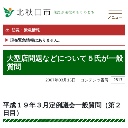
メニュー
防災・緊急情報
現在緊急情報はありません。
大型店問題などについて５氏が一般
質問
2007年03月15日
コンテンツ番号
2817
平成１９年３月定例議会一般質問（第２
日目）