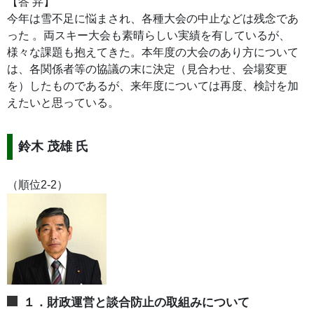
【答 弁】
今年は雪不足に悩まされ、各種大会の中止などは残念であ
った 。両スキー大会も素晴らしい実績を有しているが、
様々な課題も抱えてきた。本年度の大会のあり方について
は、各関係者等の協議の末に決定（見合わせ、会場変更
を）したものであるが、来年度については再度、検討を加
えたいと思っている。
鈴木 茂雄 氏
（順位2-2）
１．財政運営と談合防止の取組みについて