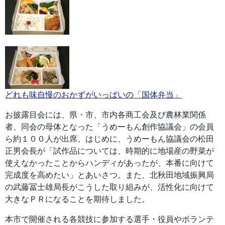
どれも味自慢のおかずがいっぱいの「国体弁当」
お披露目会には、県・市、市内各商工会及び農林業関係
者、同会の母体となった「うめーもん創作協議会」の会員
ら約１００人が出席。はじめに、うめーもん協議会の松田
正男会長が「試作品については、時期的に地場産の野菜が
使えなかったことからハンディがあったが、本番に向けて
完成度を高めたい」とあいさつ。また、北秋田地域振興局
の武藤冨士雄局長がこうした取り組みが、活性化に向けて
大きなＰＲになることを期待しました。
本市で開催される各競技に参加する選手・役員やボランテ