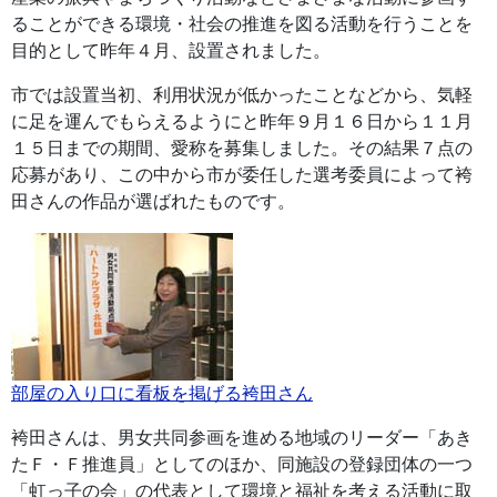
ることができる環境・社会の推進を図る活動を行うことを
目的として昨年４月、設置されました。
市では設置当初、利用状況が低かったことなどから、気軽
に足を運んでもらえるようにと昨年９月１６日から１１月
１５日までの期間、愛称を募集しました。その結果７点の
応募があり、この中から市が委任した選考委員によって袴
田さんの作品が選ばれたものです。
部屋の入り口に看板を掲げる袴田さん
袴田さんは、男女共同参画を進める地域のリーダー「あき
たＦ・Ｆ推進員」としてのほか、同施設の登録団体の一つ
「虹っ子の会」の代表として環境と福祉を考える活動に取