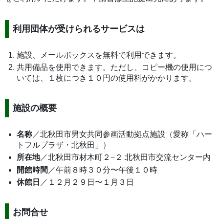
利用団体が受けられるサービスは
施設、メールボックスを無料で利用できます。
共用備品を使用できます。ただし、コピー機の使用につ
いては、１枚につき１０円の使用料がかかります。
施設の概要
名称
／北秋田市男女共同参画活動拠点施設（愛称「ハー
トフルプラザ・北秋田」）
所在地
／北秋田市材木町２−２ 北秋田市交流センター内
開館時間
／午前８時３０分〜午後１０時
休館日
／１２月２９日〜１月３日
お問合せ