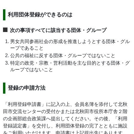
利用団体登録ができるのは
次の事項すべてに該当する団体・グループ
男女共同参画社会の形成を推進しようとする団体・グル
ープであること
公共の福祉に反する団体・グループではないこと
特定の政党・宗教・営利活動を主な目的とする団体・グ
ループではないこと
登録の申請方法
「利用登録申請書」に記入の上、会員名簿を添付して北秋
田市交流センターの受付かまたは北秋田市役所本庁舎２階
の企画部総合政策課へ提出してください。その後、「利用
登録認定書」を交付し、利用団体登録の完了とともに施設
をご利用いただけます。申請書は上記提出先にあります。