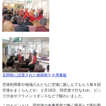
玄関前に設置された植樹祭ＰＲ用看板
空港利用客や地域の人たちに空港に親しんでもらう第８回
空港かまくらんどが、２月18日、同空港で行なわれ、ビン
ゴ大会やフラメンコダンスなどで賑わいました。
このイベントは、同空港の各事業所で働く職員らで実行委