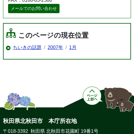
FAX：0186-63-2586
メールでのお問い合わせ
このページの現在位置
ちいきの話題
2007年
1月
秋田県北秋田市 本庁所在地
〒018-3392 秋田県 北秋田市花園町 19番1号