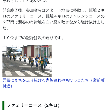
をめざして」とあいさつ。
開会終了後、参加者らはスタート地点に移動し、距離２キ
ロのファミリーコース、距離４キロのチャレンジコースの
２部門で新春の市街地を白い息を吐きながら駆け抜けまし
た。
１０位までの記録は次の通りです。
元気にまちを走り抜ける家族連れやちびっこたち（宮前町
付近）
ファミリーコース（2キロ）