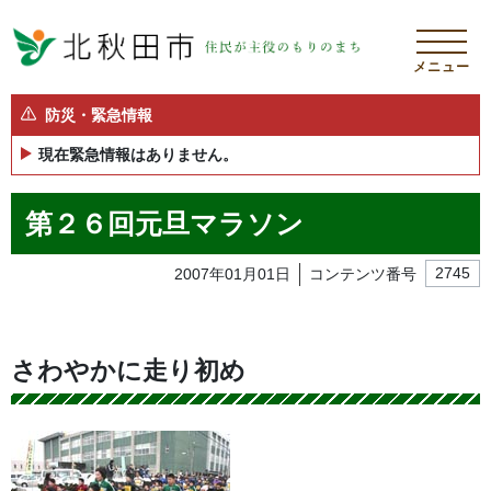
メニュー
防災・緊急情報
現在緊急情報はありません。
第２６回元旦マラソン
2007年01月01日
コンテンツ番号
2745
さわやかに走り初め