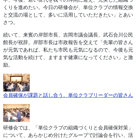
くりを進めたい。今日の研修会が、単位クラブの情報交換
と交流の場として、多いに活用していただきたい」とあい
さつ。
続いて、来賓の岸部市長、吉岡市議会議長、武石合川公民
館長が祝辞。岸部市長は市政報告を交えて「先輩の皆さん
が元気であれば、私たち市民も元気になるので、今後も元
気な活動を続けて、ますます健康になってください」と激
励。
会員確保が課題と話し合う、単位クラブリーダーの皆さん
研修会では、「単位クラブの組織づくりと会員確保対策」
について、あらかじめ分けたグループで討論会を行い、活