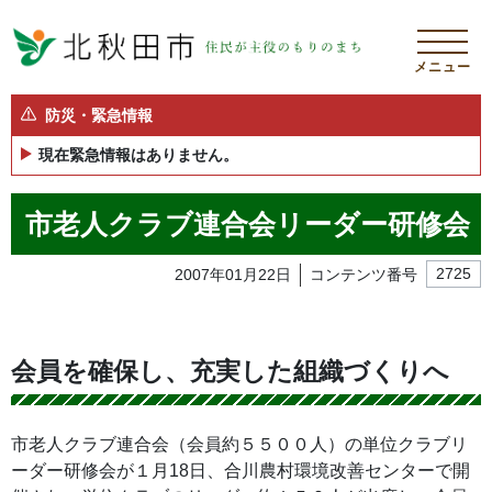
メニュー
防災・緊急情報
現在緊急情報はありません。
市老人クラブ連合会リーダー研修会
2007年01月22日
コンテンツ番号
2725
会員を確保し、充実した組織づくりへ
市老人クラブ連合会（会員約５５００人）の単位クラブリ
ーダー研修会が１月18日、合川農村環境改善センターで開