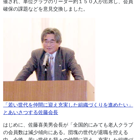
催され、単位クラブのリーダー約１５０人が出席し、会員
確保の課題などを意見交換しました。
「若い世代を仲間に迎え充実した組織づくりを進めたい」
とあいさつする佐藤会長
はじめに、佐藤喜美男会長が「全国的にみても老人クラブ
の会員数は減少傾向にある。団塊の世代が退職を控える
中、今後、若い世代を我々の仲間に迎え、充実した組織づ