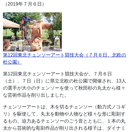
（2019年７月６日）
第12回東北チェンソーアート競技大会（７月６日、北欧の
杜公園）
第12回東北チェンソーアート競技大会が、７月６日
（土）、７日（日）に県立北欧の杜公園で開催され、13人
の選手が大小のチェンソーを使って秋田杉の丸太から様々
な芸術作品を削り出しました。
チェンソーアートは、木を切るチェンソー（動力式ノコギ
リ）を駆使して、丸太を動物や人物など様々な形に彫刻す
るもの。迫力あるチェンソーのごう音とともに、１本の丸
太から芸術的な彫刻作品が削り出される様子は、ダイナミ