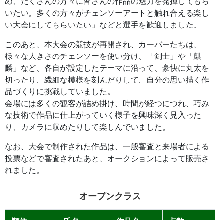
め、たくさんの方々に皆さんの作品の魅力を発揮してもら
いたい。多くの方々がチェンソーアートと触れ合える楽し
い大会にしてもらいたい」などと選手を歓迎しました。
このあと、本大会の競技が再開され、カーバーたちは、
様々な大きさのチェンソーを使い分け、「剣士」や「麒
麟」など、各自が設定したテーマに沿って、豪快に丸太を
切ったり、繊細な模様を刻んだりして、自分の思い描く作
品づくりに挑戦していました。
会場には多くの観客が詰め掛け、時間が経つにつれ、巧み
な技術で作品に仕上がっていく様子を興味深く見入った
り、カメラに収めたりして楽しんでいました。
なお、大会で制作された作品は、一般審査と来場者による
投票などで審査されたあと、オークションによって販売さ
れました。
オープンクラス