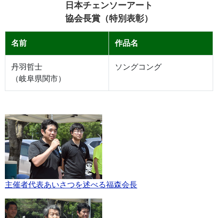
日本チェンソーアート
協会長賞（特別表彰）
名前
作品名
丹羽哲士
ソングコング
（岐阜県関市）
主催者代表あいさつを述べる福森会長