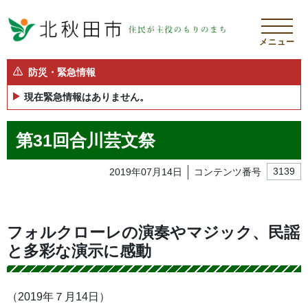
メニュー
防災・緊急情報
現在緊急情報はありません。
第31回合川芸文祭
2019年07月14日
コンテンツ番号
3139
フォルクローレの演奏やマジック、民謡
と多彩な演示に感動
（2019年７月14日）