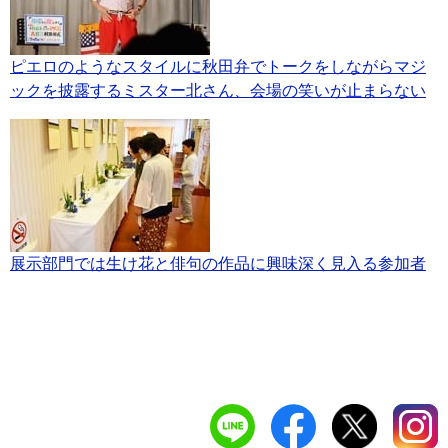
ピエロのようなスタイルに秋田弁でトークをしながらマジ
ックを披露するミスター北さん、会場の笑いが止まらない
展示部門では生け花と俳句の作品に興味深く見入る参加者