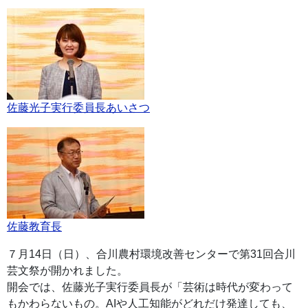
佐藤光子実行委員長あいさつ
佐藤教育長
７月14日（日）、合川農村環境改善センターで第31回合川
芸文祭が開かれました。
開会では、佐藤光子実行委員長が「芸術は時代が変わって
もかわらないもの。AIや人工知能がどれだけ発達しても、