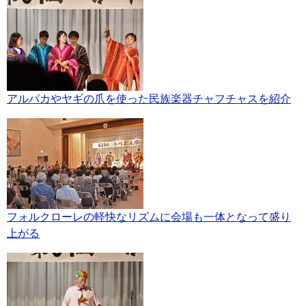
アルパカやヤギの爪を使った民族楽器チャフチャスを紹介
フォルクローレの軽快なリズムに会場も一体となって盛り
上がる