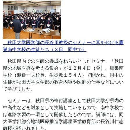
秋田大学医学部の長谷川教授のセミナーに耳を傾ける鷹
巣南中学校の生徒たち（３日、同中で）
秋田県内での医師の養成をねらいとしたセミナー「秋田
県の地域医療を考える集会」が１２月４日（金）、鷹巣南
学校（渡邊一夫校長、生徒数１５４人）で開かれ、同中の
生徒が秋田大学医学部の教育内容や医師の仕事などについ
て学びました。
セミナーは、秋田県の寄付講座として秋田大学が県内の
中高生などを対象として実施しているもので、南中学校で
は進路学習の一環として開催したものです。講師には、同
大医学部総合地域医療推進学講座医学教育部の長谷川仁志
教授が招かれました。