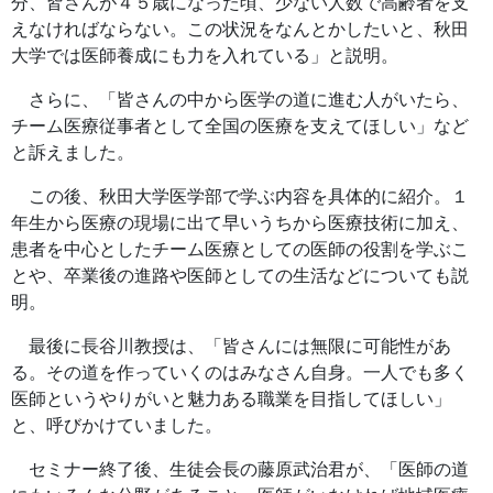
分、皆さんが４５歳になった頃、少ない人数で高齢者を支
えなければならない。この状況をなんとかしたいと、秋田
大学では医師養成にも力を入れている」と説明。
さらに、「皆さんの中から医学の道に進む人がいたら、
チーム医療従事者として全国の医療を支えてほしい」など
と訴えました。
この後、秋田大学医学部で学ぶ内容を具体的に紹介。１
年生から医療の現場に出て早いうちから医療技術に加え、
患者を中心としたチーム医療としての医師の役割を学ぶこ
とや、卒業後の進路や医師としての生活などについても説
明。
最後に長谷川教授は、「皆さんには無限に可能性があ
る。その道を作っていくのはみなさん自身。一人でも多く
医師というやりがいと魅力ある職業を目指してほしい」
と、呼びかけていました。
セミナー終了後、生徒会長の藤原武治君が、「医師の道