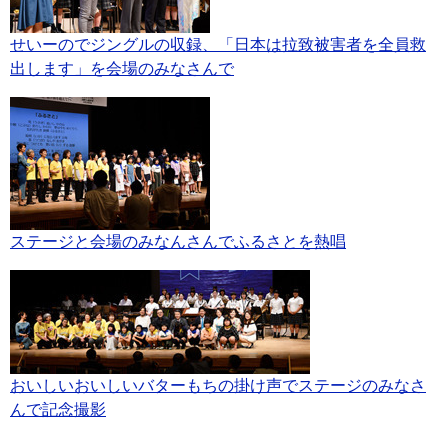
せいーのでジングルの収録、「日本は拉致被害者を全員救
出します」を会場のみなさんで
ステージと会場のみなんさんでふるさとを熱唱
おいしいおいしいバターもちの掛け声でステージのみなさ
んで記念撮影