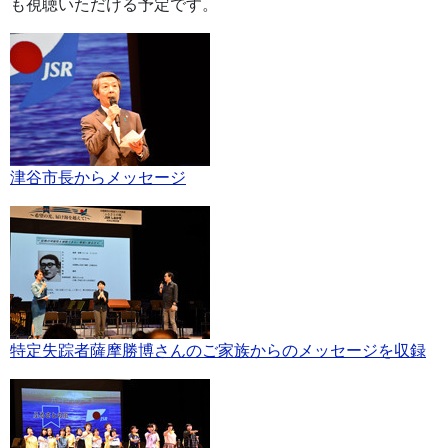
も視聴いただける予定です。
津谷市長からメッセージ
特定失踪者薩摩勝博さんのご家族からのメッセージを収録