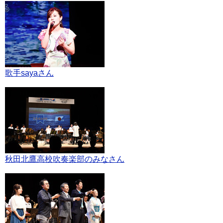
歌手sayaさん
秋田北鷹高校吹奏楽部のみなさん