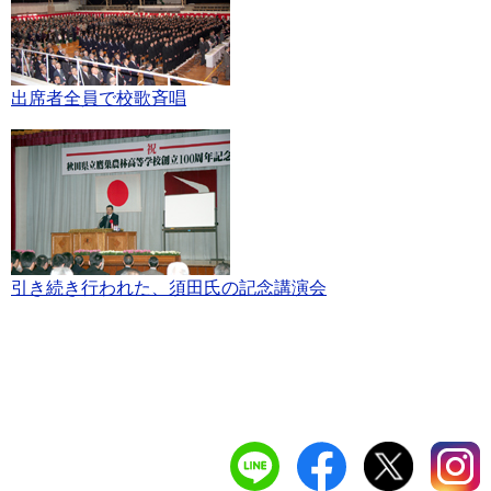
出席者全員で校歌斉唱
引き続き行われた、須田氏の記念講演会