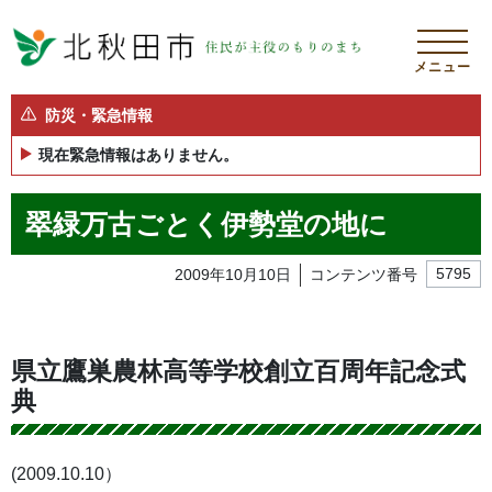
メニュー
防災・緊急情報
現在緊急情報はありません。
翠緑万古ごとく伊勢堂の地に
2009年10月10日
コンテンツ番号
5795
県立鷹巣農林高等学校創立百周年記念式
典
(2009.10.10）