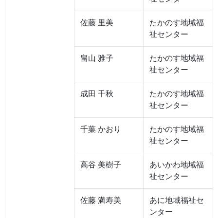
佐藤 里美
たかのす地域福
祉センター
畠山 雅子
たかのす地域福
祉センター
成田 千秋
たかのす地域福
祉センター
千葉 かおり
たかのす地域福
祉センター
高谷 美樹子
あいかわ地域福
祉センター
佐藤 満寿美
あに地域福祉セ
ンター