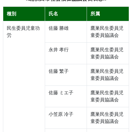
種別
氏名
所属
民生委員児童功
佐藤 勝雄
鷹巣民生委員児
労
童委員協議会
永井 孝行
鷹巣民生委員児
童委員協議会
佐藤 繁子
鷹巣民生委員児
童委員協議会
佐藤 ミエ子
鷹巣民生委員児
童委員協議会
小笠原 冷子
鷹巣民生委員児
童委員協議会