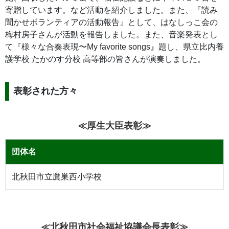
寄贈しています。など活動を紹介しました。また、『読み
聞かせボランティアの活動報告』として、はなしっこ会の
梅村房子さんが活動を報告しました。また、音楽発表とし
て『様々な合奏表現〜My favorite songs』題し、県立比内養
護学校 たかのす分校 高等部の皆さんが演奏しました。
表彰された方々
≪厚生大臣表彰≫
団体名
北秋田市立鷹巣西小学校
≪北秋田市社会福祉協議会長表彰≫