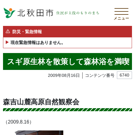
メニュー
防災・緊急情報
現在緊急情報はありません。
スギ原生林を散策して森林浴を満喫
2009年08月16日
コンテンツ番号
6740
森吉山麓高原自然観察会
（2009.8.16）