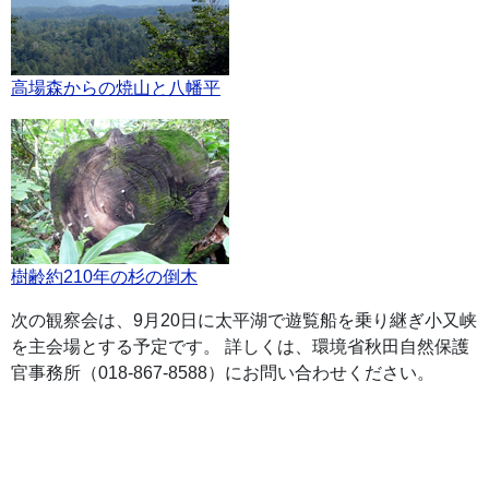
高場森からの焼山と八幡平
樹齢約210年の杉の倒木
次の観察会は、9月20日に太平湖で遊覧船を乗り継ぎ小又峡
を主会場とする予定です。 詳しくは、環境省秋田自然保護
官事務所（018-867-8588）にお問い合わせください。