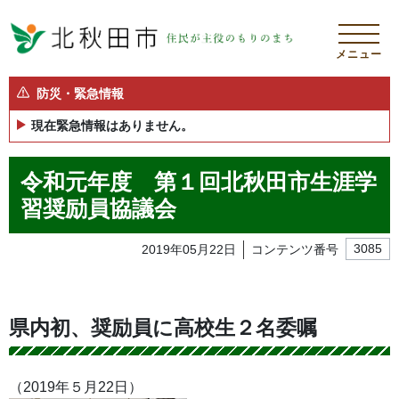
メニュー
防災・緊急情報
現在緊急情報はありません。
令和元年度 第１回北秋田市生涯学
習奨励員協議会
2019年05月22日
コンテンツ番号
3085
県内初、奨励員に高校生２名委嘱
（2019年５月22日）