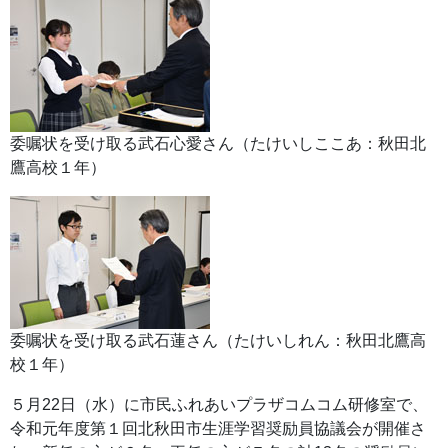
委嘱状を受け取る武石心愛さん（たけいしここあ：秋田北
鷹高校１年）
委嘱状を受け取る武石蓮さん（たけいしれん：秋田北鷹高
校１年）
５月22日（水）に市民ふれあいプラザコムコム研修室で、
令和元年度第１回北秋田市生涯学習奨励員協議会が開催さ