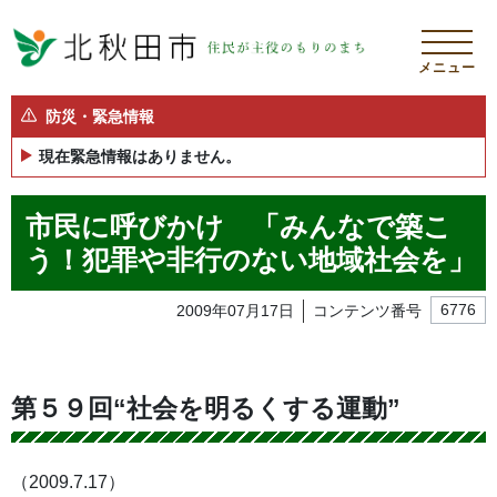
メニュー
防災・緊急情報
現在緊急情報はありません。
市民に呼びかけ 「みんなで築こ
う！犯罪や非行のない地域社会を」
2009年07月17日
コンテンツ番号
6776
第５９回“社会を明るくする運動”
（2009.7.17）