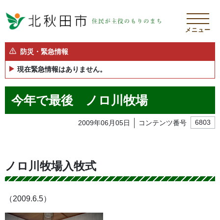
メニュー
防災・緊急情報
現在緊急情報はありません。
今年で最後 ノロ川牧場
2009年06月05日
コンテンツ番号
6803
ノロ川牧場入牧式
（2009.6.5）