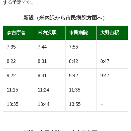
する予定です。
新設（米内沢から市民病院方面へ）
森吉庁舎
米内沢駅
市民病院
大野台駅
7:35
7:44
7:55
−
8:22
8:31
8:42
8:47
9:22
9:31
9:42
9:47
11:15
11:24
11:35
−
13:35
13:44
13:55
−