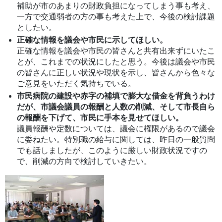
補助が市のあまりの財政負担になってしまう事も考え、
一方で交通弱者の方の事も考えた上で、今後の検討課題
としたい。
正確な情報を議会や市民に示してほしい。
正確な情報を議会や市民の皆さんと共有出来ずにいたこ
とが、これまでの状況にしたと思う。今後は議会や市民
の皆さんに正しい状況や現状を示し、皆さんから色々な
ご意見をいただく気持ちでいる。
市民病院の建設や赤字の補填で膨大な借金を背負うわけ
だが、市議会議員の報酬と人数の削減、そして市長自ら
の報酬を下げて、市民に手本を見せてほしい。
議員報酬や定数については、議会に権限があるので議会
に委ねたい。特別職の給与に関しては、昨日の一般質問
でも話しましたが、このように厳しい財政状況ですの
で、削減の方向で検討していきたい。