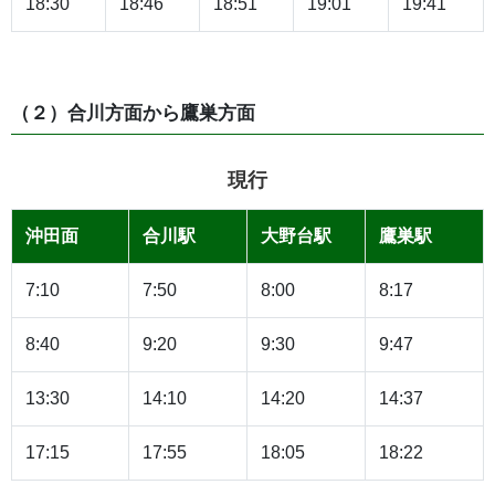
18:30
18:46
18:51
19:01
19:41
（２）合川方面から鷹巣方面
現行
沖田面
合川駅
大野台駅
鷹巣駅
7:10
7:50
8:00
8:17
8:40
9:20
9:30
9:47
13:30
14:10
14:20
14:37
17:15
17:55
18:05
18:22