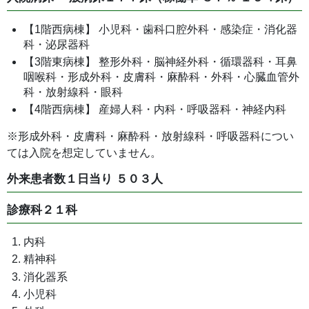
【1階西病棟】 小児科・歯科口腔外科・感染症・消化器
科・泌尿器科
【3階東病棟】 整形外科・脳神経外科・循環器科・耳鼻
咽喉科・形成外科・皮膚科・麻酔科・外科・心臓血管外
科・放射線科・眼科
【4階西病棟】 産婦人科・内科・呼吸器科・神経内科
※形成外科・皮膚科・麻酔科・放射線科・呼吸器科につい
ては入院を想定していません。
外来患者数１日当り ５０３人
診療科２１科
内科
精神科
消化器系
小児科