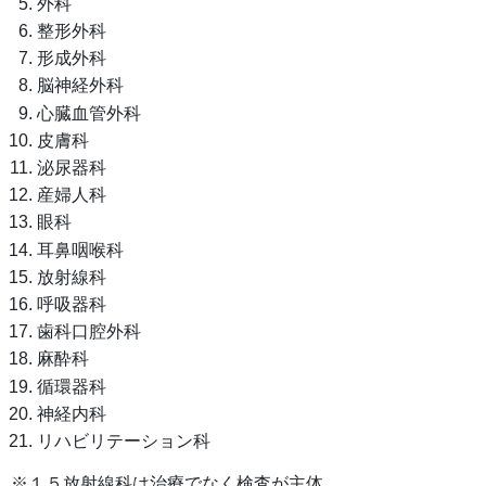
外科
整形外科
形成外科
脳神経外科
心臓血管外科
皮膚科
泌尿器科
産婦人科
眼科
耳鼻咽喉科
放射線科
呼吸器科
歯科口腔外科
麻酔科
循環器科
神経内科
リハビリテーション科
※１５放射線科は治療でなく検査が主体