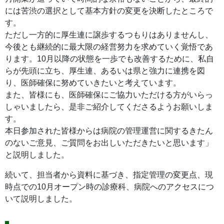
には苦渋の選択として基本方針の変更を決断したところで
す。
ただし一方的に厚生連に譲歩するつもりはありませんし、
今後とも継続的に最大限の経営努力を求めていく覚悟であ
ります。10月以降の状態を一歩でも改善するために、私自
らが先頭に立ち、厚生連、あるいは県と強力に連携を図
り、医師確保に努めていきたいと考えています。
また、皆様にも、医師確保にご協力いただける方がいらっ
しゃいましたら、是非ご紹介してくださるようお願いしま
す。
本日参加された皆様からは病院の管理運営に関するきたん
のないご意見、ご質問をお出しいただきたいと思います」
と説明しました。
続いて、担当者から資料に基づき、指定管理の変更点、現
時点での10月オープン時の診療科、病院へのアクセスにつ
いて説明しました。