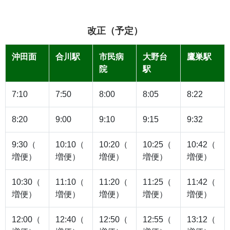
改正（予定）
沖田面
合川駅
市民病
大野台
鷹巣駅
院
駅
7:10
7:50
8:00
8:05
8:22
8:20
9:00
9:10
9:15
9:32
9:30（
10:10（
10:20（
10:25（
10:42（
増便）
増便）
増便）
増便）
増便）
10:30（
11:10（
11:20（
11:25（
11:42（
増便）
増便）
増便）
増便）
増便）
12:00（
12:40（
12:50（
12:55（
13:12（