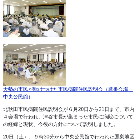
大勢の市民が駆けつけた市民病院住民説明会（鷹巣会場＝
中央公民館）
北秋田市民病院住民説明会が６月20日から21日まで、市内
４会場で行われ、津谷市長が集まった市民に病院について
の経緯と現状、今後の方針について説明しました。
20日（土）、９時30分から中央公民館で行われた鷹巣地区