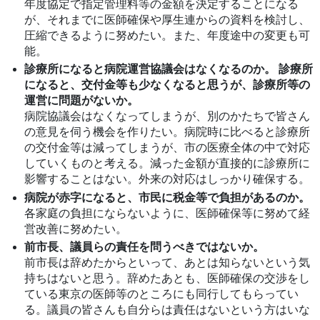
年度協定で指定管理料等の金額を決定することになる
が、それまでに医師確保や厚生連からの資料を検討し、
圧縮できるように努めたい。また、年度途中の変更も可
能。
診療所になると病院運営協議会はなくなるのか。 診療所
になると、交付金等も少なくなると思うが、診療所等の
運営に問題がないか。
病院協議会はなくなってしまうが、別のかたちで皆さん
の意見を伺う機会を作りたい。病院時に比べると診療所
の交付金等は減ってしまうが、市の医療全体の中で対応
していくものと考える。減った金額が直接的に診療所に
影響することはない。外来の対応はしっかり確保する。
病院が赤字になると、市民に税金等で負担があるのか。
各家庭の負担にならないように、医師確保等に努めて経
営改善に努めたい。
前市長、議員らの責任を問うべきではないか。
前市長は辞めたからといって、あとは知らないという気
持ちはないと思う。辞めたあとも、医師確保の交渉をし
ている東京の医師等のところにも同行してもらってい
る。議員の皆さんも自分らは責任はないという方はいな