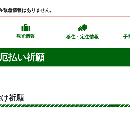
在緊急情報はありません。
観光情報
移住・定住情報
子
厄払い祈願
除け祈願