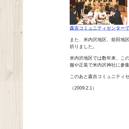
森吉コミュニティセンター
また、米内沢地区、前田地
祈りました。
米内沢地区では数年来、こ
服や正装で米内沢神社に参
このあと森吉コミュニティ
（2009.2.1）