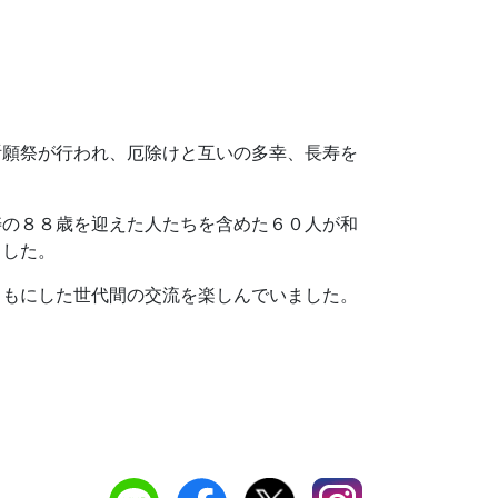
祈願祭が行われ、厄除けと互いの多幸、長寿を
寿の８８歳を迎えた人たちを含めた６０人が和
ました。
ともにした世代間の交流を楽しんでいました。