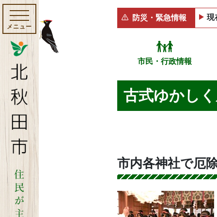
現
防災・緊急情報
メニュー
市民・行政情報
古式ゆかしく
市内各神社で厄