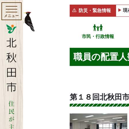
現
防災・緊急情報
メニュー
市民・行政情報
職員の配置人
第１８回北秋田