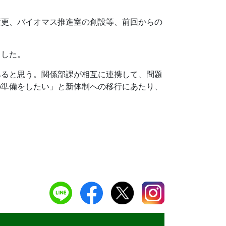
変更、バイオマス推進室の創設等、前回からの
ました。
あると思う。関係部課が相互に連携して、問題
の準備をしたい」と新体制への移行にあたり、