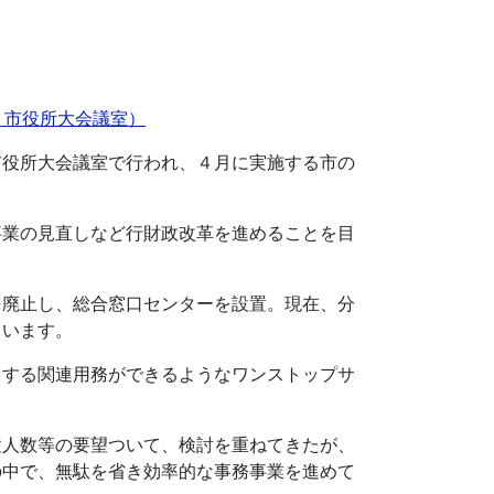
、市役所大会議室）
市役所大会議室で行われ、４月に実施する市の
事業の見直しなど行財政改革を進めることを目
を廃止し、総合窓口センターを設置。現在、分
ています。
とする関連用務ができるようなワンストップサ
置人数等の要望ついて、検討を重ねてきたが、
の中で、無駄を省き効率的な事務事業を進めて