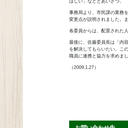
ほしい」などとあいさつ。
事務局より、市民課の業務
変更点が説明されました。
各委員からは、配置された
最後に、佐藤委員長は「内
を解決してもらいたい。こ
職員に連携と協力を求めま
（2009.1.27）
お問い合わせ先