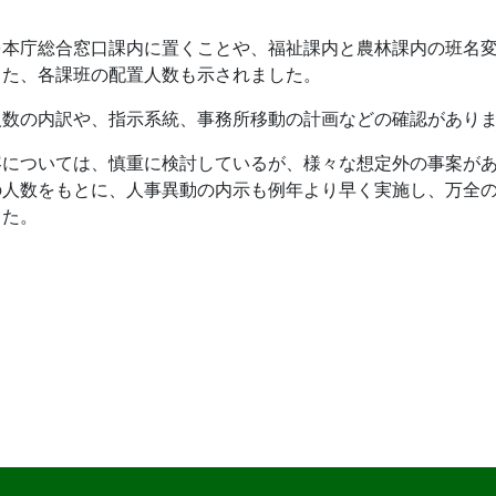
を本庁総合窓口課内に置くことや、福祉課内と農林課内の班名
また、各課班の配置人数も示されました。
人数の内訳や、指示系統、事務所移動の計画などの確認があり
容については、慎重に検討しているが、様々な想定外の事案が
の人数をもとに、人事異動の内示も例年より早く実施し、万全
した。