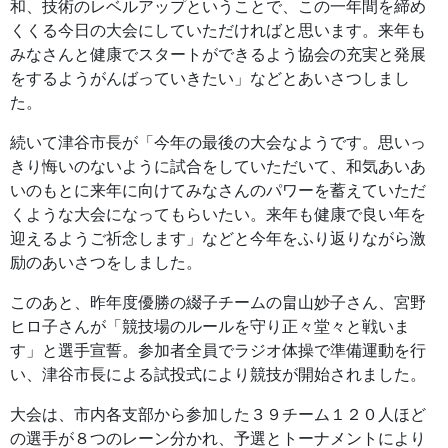
和、技術のレベルアップということで、この一年間を締め
くくる今日の大会にしていただければと思います。来年も
みなさんと健康でスタートができるよう協会の充実と発展
をするようがんばっていきたい」などとあいさつしまし
た。
続いて津谷市長が「今年の最後の大会なようです。思いっ
きり悔いのないように試合をしていただいて、和気あいあ
いのもとに来年に向けてみなさんのパワーを蓄えていただ
くような大会になってもらいたい。来年も健康で良い年を
迎えるようご祈念します」などと今年をふり返りながら激
励のあいさつをしました。
このあと、昨年度優勝の綴子チームの畠山妙子さん、宮野
ヒロ子さんが「競技場のルールを守り正々堂々と戦いま
す」と選手宣誓。参加者全員でラジオ体操で準備運動を行
い、津谷市長による試投式により競技が開始されました。
大会は、市内各支部から参加した３９チーム１２０人ほど
の選手が８つのレーン分かれ、予選とトーナメントにより