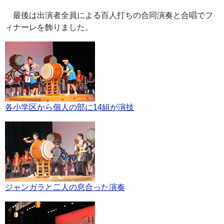
最後は出演者全員による百人打ちの合同演奏と合唱でフ
ィナーレを飾りました。
各小学区から個人の部に14組が演技
ジャンガラと二人の息合った演奏