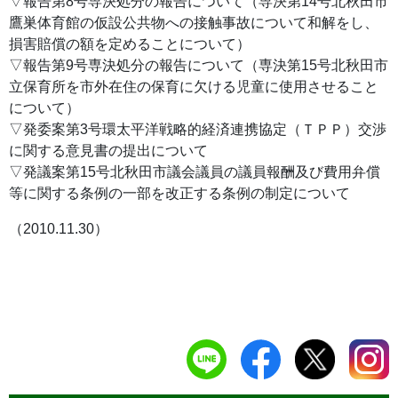
▽報告第8号専決処分の報告について（専決第14号北秋田市
鷹巣体育館の仮設公共物への接触事故について和解をし、
損害賠償の額を定めることについて）
▽報告第9号専決処分の報告について（専決第15号北秋田市
立保育所を市外在住の保育に欠ける児童に使用させること
について）
▽発委案第3号環太平洋戦略的経済連携協定（ＴＰＰ）交渉
に関する意見書の提出について
▽発議案第15号北秋田市議会議員の議員報酬及び費用弁償
等に関する条例の一部を改正する条例の制定について
（2010.11.30）