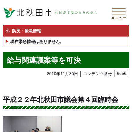
メニュー
防災・緊急情報
現在緊急情報はありません。
給与関連議案等を可決
2010年11月30日
コンテンツ番号
6656
平成２２年北秋田市議会第４回臨時会