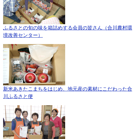
ふるさとの旬の味を箱詰めする会員の皆さん（合川農村環
境改善センター）
新米あきたこまちをはじめ、地元産の素材にこだわった合
川ふるさと便