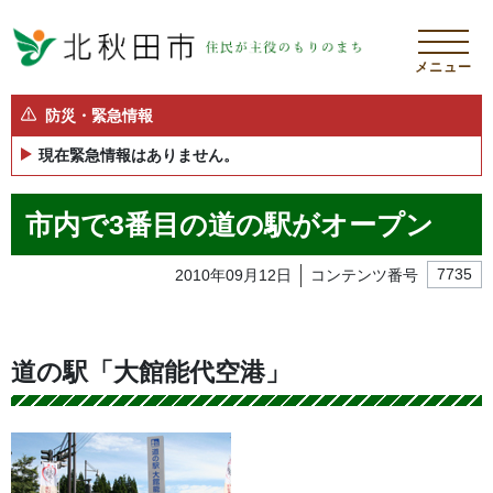
メニュー
防災・緊急情報
現在緊急情報はありません。
市内で3番目の道の駅がオープン
2010年09月12日
コンテンツ番号
7735
道の駅「大館能代空港」