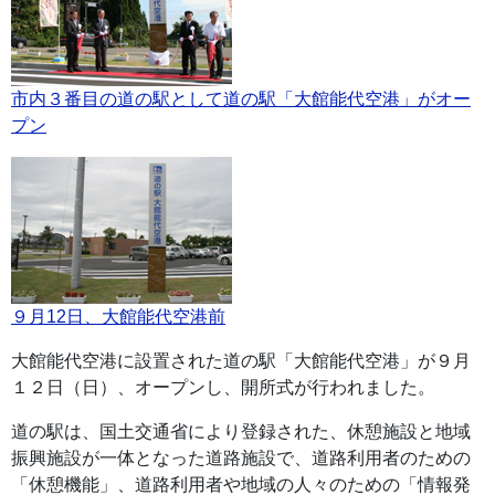
市内３番目の道の駅として道の駅「大館能代空港」がオー
プン
９月12日、大館能代空港前
大館能代空港に設置された道の駅「大館能代空港」が９月
１２日（日）、オープンし、開所式が行われました。
道の駅は、国土交通省により登録された、休憩施設と地域
振興施設が一体となった道路施設で、道路利用者のための
「休憩機能」、道路利用者や地域の人々のための「情報発