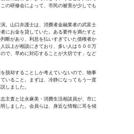
。この研修会によって、市民の被害が少しでも
講演。山口弁護士は、消費者金融業者の武富士
費者にお金を貸していた。ある要件を満たすと
の判断があり、利息を払いすぎていた債権者か
０人以上が相談にきており、多い人は５００万
るので、早めに対応することが大切です」など
態を脱却することしか考えていないので、物事
していること。まずは、冷静になってもう一度
解説しました。
尚志主査と辻永麻美・消費生活相談員が、市に
説明しました。会員らは、身近な情報に耳を傾