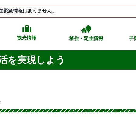
在緊急情報はありません。
観光情報
移住・定住情報
子
活を実現しよう
会