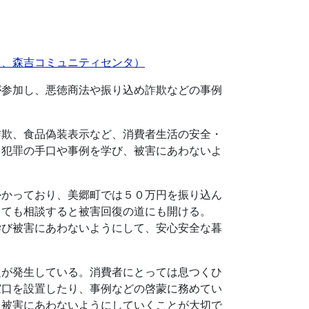
日、森吉コミュニティセンタ）
が参加し、悪徳商法や振り込め詐欺などの事例
詐欺、食品偽装表示など、消費者生活の安全・
、犯罪の手口や事例を学び、被害にあわないよ
かかっており、美郷町では５０万円を振り込ん
っても相談すると被害回復の道にも開ける。
学び被害にあわないようにして、安心安全な暮
題が発生している。消費者にとっては息つくひ
窓口を設置したり、事例などの啓蒙に務めてい
、被害にあわないようにしていくことが大切で