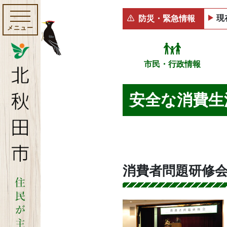
現
防災・緊急情報
メニュー
市民・行政情報
安全な消費生
消費者問題研修