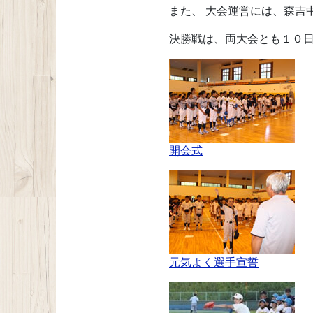
また、 大会運営には、森吉
決勝戦は、両大会とも１０
開会式
元気よく選手宣誓