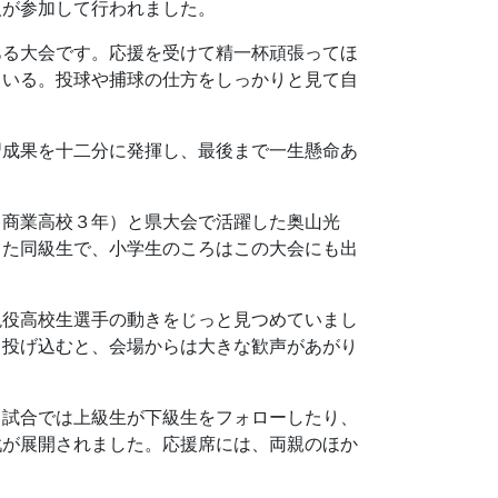
人が参加して行われました。
ある大会です。応援を受けて精一杯頑張ってほ
ている。投球や捕球の仕方をしっかりと見て自
習成果を十二分に発揮し、最後まで一生懸命あ
田商業高校３年）と県大会で活躍した奥山光
した同級生で、小学生のころはこの大会にも出
現役高校生選手の動きをじっと見つめていまし
て投げ込むと、会場からは大きな歓声があがり
、試合では上級生が下級生をフォローしたり、
戦が展開されました。応援席には、両親のほか