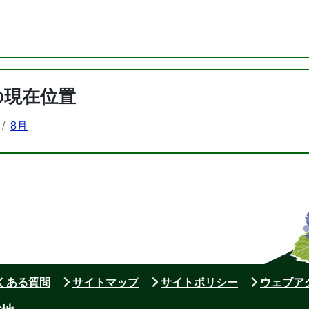
の現在位置
8月
よくある質問
サイトマップ
サイトポリシー
ウェブア