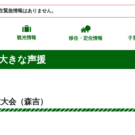
在緊急情報はありません。
観光情報
移住・定住情報
子
大きな声援
技大会（森吉）