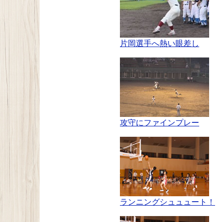
片岡選手へ熱い眼差し
攻守にファインプレー
ランニングシュュュート！