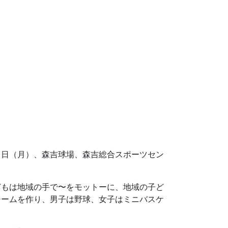
９日（月）、森吉球場、森吉総合スポーツセン
どもは地域の手で〜をモットーに、地域の子ど
チームを作り、男子は野球、女子はミニバスケ