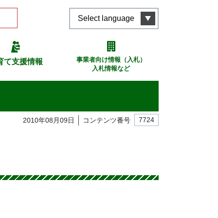
Select language
事業者向け情報（入札）
育て支援情報
入札情報など
2010年08月09日
コンテンツ番号
7724