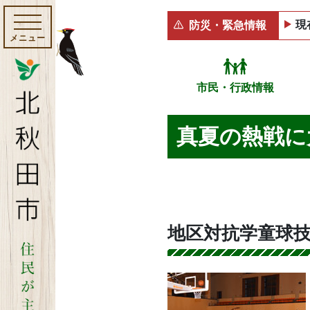
現
防災・緊急情報
メニュー
市民・行政情報
真夏の熱戦に
地区対抗学童球