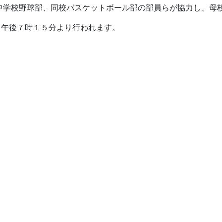
中学校野球部、同校バスケットボール部の部員らが協力し、母
日午後７時１５分より行われます。